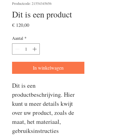
Productcode: 21554345656
Dit is een product
Prijs
€ 120,00
Aantal
*
In winkelwagen
Dit is een 
productbeschrijving. Hier 
kunt u meer details kwijt 
over uw product, zoals de 
maat, het materiaal, 
gebruiksinstructies 