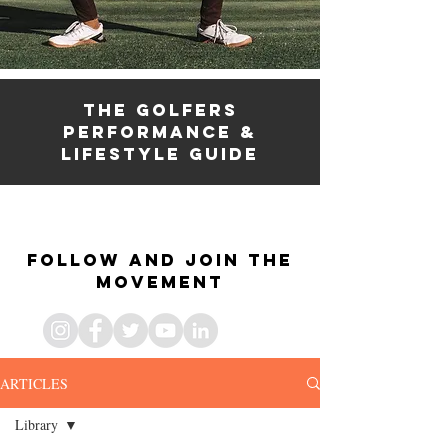
the golfers
PERFORMANCE &
lifestyle guide
the golfers fitness
& lifestyle guide
Follow and join the
movement
ARTICLES
Library