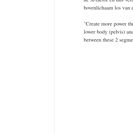
bovenlichaam los van e
"Create more power th
lower body (pelvis) an
between these 2 segment