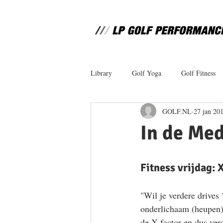
Library
Golf Yoga
Golf Fitness
GOLF.NL
27 jan 20
In de Med
Fitness vrijdag: 
"Wil je verdere drives
onderlichaam (heupen) 
de X-factor en dus ver