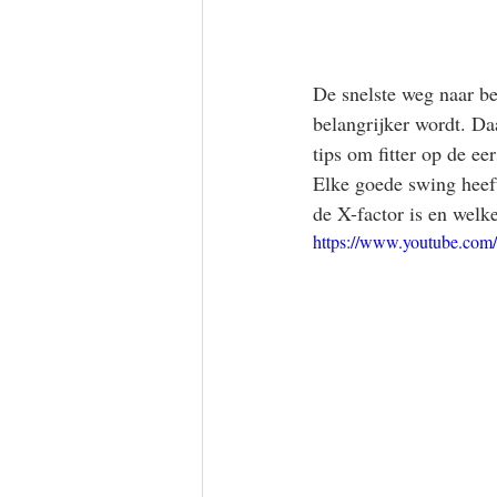
De snelste weg naar bet
belangrijker wordt. D
tips om fitter op de eer
Elke goede swing heeft
de X-factor is en welk
https://www.youtube.co