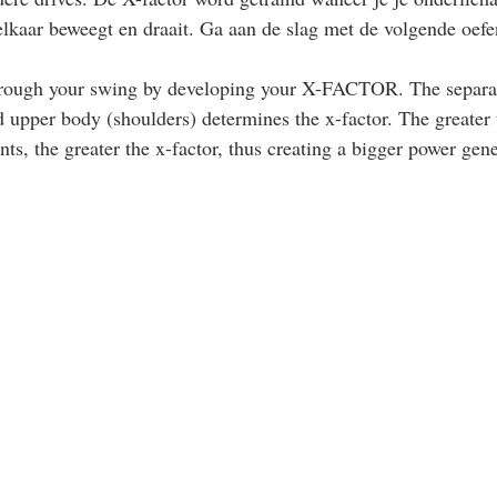
lkaar beweegt en draait. Ga aan de slag met de volgende oefe
rough your swing by developing your X-FACTOR. The separat
d upper body (shoulders) determines the x-factor. The greater 
s, the greater the x-factor, thus creating a bigger power gene