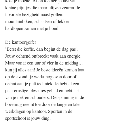
kost je moeite. Af en toe heb je last van 
kleine pijntjes die maar blijven zeuren. Je 
favoriete bezigheid naast golfen: 
mountainbiken, schaatsen of lekker 
hardlopen samen met je hond.
De kantoorgolfer
’Eerst die koffie, dan begint de dag pas’. 
Jouw ochtend ontbreekt vaak aan energie. 
Maar vanaf een uur of vier in de middag… 
kun jij alles aan! Je beste ideeën komen laat 
op de avond, je werkt nog even door of 
oefent aan je putt techniek. Je hebt al een 
paar ernstige blessures gehad en hebt last 
van je nek en schouders. De spanning in de 
bovenrug neemt toe door de lange en late 
werkdagen op kantoor. Sporten in de 
sportschool is jouw ding. 