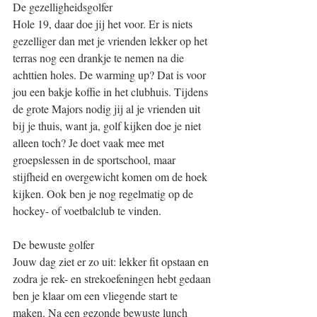
De gezelligheidsgolfer
Hole 19, daar doe jij het voor. Er is niets 
gezelliger dan met je vrienden lekker op het 
terras nog een drankje te nemen na die 
achttien holes. De warming up? Dat is voor 
jou een bakje koffie in het clubhuis. Tijdens 
de grote Majors nodig jij al je vrienden uit 
bij je thuis, want ja, golf kijken doe je niet 
alleen toch? Je doet vaak mee met 
groepslessen in de sportschool, maar 
stijfheid en overgewicht komen om de hoek 
kijken. Ook ben je nog regelmatig op de 
hockey- of voetbalclub te vinden.
De bewuste golfer
Jouw dag ziet er zo uit: lekker fit opstaan en 
zodra je rek- en strekoefeningen hebt gedaan 
ben je klaar om een vliegende start te 
maken. Na een gezonde bewuste lunch 