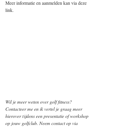
Meer informatie en aanmelden kan via deze 
link. 
Wil je meer weten over golf fitness? 
Contacteer me en ik vertel je graag meer 
hierover tijdens een presentatie of workshop 
op jouw golfclub. Neem contact op via 
info@lpgolfperformance.nl