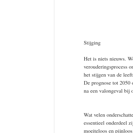
Stijging 
Het is niets nieuws. W
verouderingsprocess om
het stijgen van de leef
De prognose tot 2050 o
na een valongeval bij
Wat velen onderschatte
essentieel onderdeel zi
moeiteloos en pijnloos