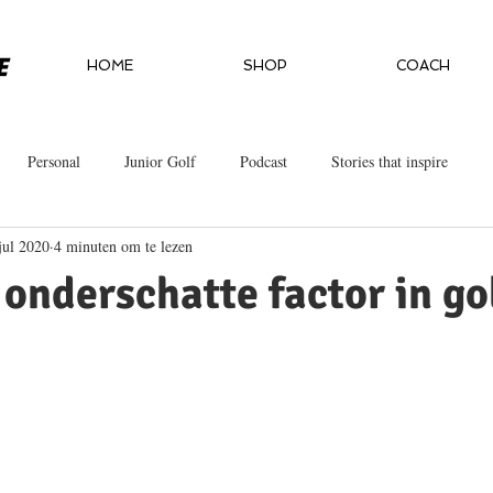
HOME
SHOP
COACH
Personal
Junior Golf
Podcast
Stories that inspire
jul 2020
4 minuten om te lezen
onderschatte factor in gol