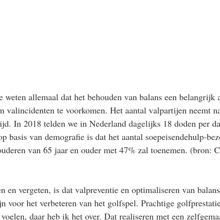
e weten allemaal dat het behouden van balans een belangrijk as
 valincidenten te voorkomen. Het aantal valpartijen neemt n
tijd. In 2018 telden we in Nederland dagelijks 18 doden per da
p basis van demografie is dat het aantal soepeisendehulp-bez
 ouderen van 65 jaar en ouder met 47% zal toenemen. (bron: C
n en vergeten, is dat valpreventie en optimaliseren van balan
jn voor het verbeteren van het golfspel. Prachtige golfprestatie
 voelen, daar heb ik het over. Dat realiseren met een zelfgema