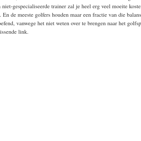
niet-gespecialiseerde trainer zal je heel erg veel moeite kosten
n. En de meeste golfers houden maar een fractie van die balans 
efend, vanwege het niet weten over te brengen naar het golfspe
issende link. 