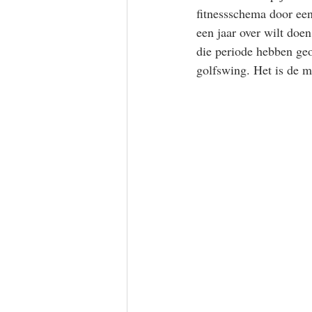
fitnessschema door een 
een jaar over wilt doe
die periode hebben geo
golfswing. Het is de m