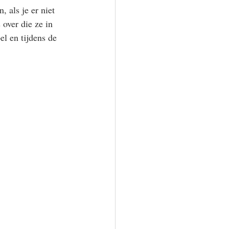
, als je er niet 
over die ze in 
l en tijdens de 