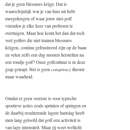
dat je geen blessures krijgt. Dat is 
waarschijnlijk wat je van huis uit hebt 
meegekregen of waar jouw niet-golf 
vrienden je elke keer van proberen te 
overtuigen. Maar hoe komt het dan dat toch 
veel golfers die niet trainen blessures 
krijgen, continu gefrustreerd zijn op de baan 
en velen zelfs een dag moeten herstellen na 
een rondje golf? Onze golfcultuur is in deze 
grap getrapt. Het is geen
 conspiracy
 theorie 
maar waarheid.
Omdat er geen vereiste is voor typische 
sportieve acties zoals sprinten of springen en 
de daarbij resulterende lagere hartslag heeft 
men lang geloofd dat golf een activiteit is 
van lage intensiteit. Maar jij weet wellicht 