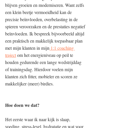
blijven groeien en moderniseren. Want zelfs 
een klein beetje vermoeidheid kan de 
precisie beïnvloeden, overbelasting in de 
spieren veroorzaken en de prestaties negatief 
beïnvloeden. Ik bespreek bijvoorbeeld altijd 
een praktisch en makkelijk toepasbaar plan 
met mijn klanten in mijn
 1:1 coaching 
traject
 om het energieniveau op peil te 
houden gedurende een lange wedstrijddag 
of trainingsdag. Hierdoor voelen mijn 
klanten zich fitter, mobieler en scoren ze 
makkelijker (meer) birdies.
Hoe doen we dat?
Het eerste waar ik naar kijk is slaap, 
voeding, stress-level, hydratatie en wat voor 