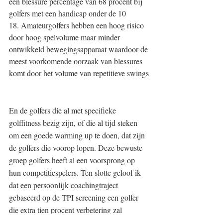
een blessure percentage van 68 procent bij 
golfers met een handicap onder de 10
18. Amateurgolfers hebben een hoog risico 
door hoog spelvolume maar minder 
ontwikkeld bewegingsapparaat waardoor de 
meest voorkomende oorzaak van blessures 
komt door het volume van repetitieve swings
En de golfers die al met specifieke 
golffitness bezig zijn, of die al tijd steken 
om een goede warming up te doen, dat zijn 
de golfers die voorop lopen. Deze bewuste 
groep golfers heeft al een voorsprong op 
hun competitiespelers. Ten slotte geloof ik 
dat een persoonlijk coachingtraject 
gebaseerd op de TPI screening een golfer 
die extra tien procent verbetering zal 
brengen.