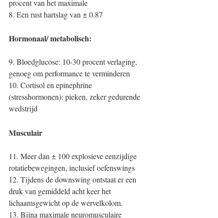
procent van het maximale
8. Een rust hartslag van ± 0.87
Hormonaal/ metabolisch:
9. Bloedglucose: 10-30 procent verlaging, 
genoeg om performance te verminderen
10. Cortisol en epinephrine 
(stresshormonen): pieken, zeker gedurende 
wedstrijd
Musculair
11. Meer dan ± 100 explosieve eenzijdige 
rotatiebewegingen, inclusief oefenswings
12. Tijdens de downswing ontstaat er een 
druk van gemiddeld acht keer het 
lichaamsgewicht op de wervelkolom.
13. Bijna maximale neuromusculaire 