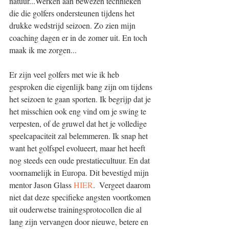
natuur...Werken aan bewezen technieken 
die die golfers ondersteunen tijdens het 
drukke wedstrijd seizoen. Zo zien mijn 
coaching dagen er in de zomer uit. En toch 
maak ik me zorgen...
Er zijn veel golfers met wie ik heb 
gesproken die eigenlijk bang zijn om tijdens 
het seizoen te gaan sporten. Ik begrijp dat je 
het misschien ook eng vind om je swing te 
verpesten, of de gruwel dat het je volledige 
speelcapaciteit zal belemmeren. Ik snap het 
want het golfspel evolueert, maar het heeft 
nog steeds een oude prestatiecultuur. En dat 
voornamelijk in Europa. Dit bevestigd mijn 
mentor Jason Glass 
HIER
.  Vergeet daarom 
niet dat deze specifieke angsten voortkomen 
uit ouderwetse trainingsprotocollen die al 
lang zijn vervangen door nieuwe, betere en 