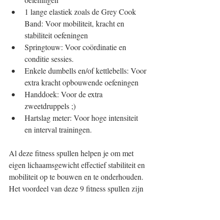
1 lange elastiek zoals de Grey Cook 
Band: Voor mobiliteit, kracht en 
stabiliteit oefeningen  
Springtouw: Voor coördinatie en 
conditie sessies.  
Enkele dumbells en/of kettlebells: Voor 
extra kracht opbouwende oefeningen  
Handdoek: Voor de extra 
zweetdruppels ;)  
Hartslag meter: Voor hoge intensiteit 
en interval trainingen. 
Al deze fitness spullen helpen je om met 
eigen lichaamsgewicht effectief stabiliteit en 
mobiliteit op te bouwen en te onderhouden. 
Het voordeel van deze 9 fitness spullen zijn 
dat ze niet veel wegen of ruimte in nemen. 
Je kunt deze dus thuis in de tuin bewaren of 