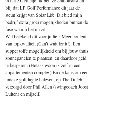
in het ZONnetje. Ik ben zo enthousiast en 
blij dat LP Golf Performance dit jaar de 
steun krijgt van Solar Life. Dit bied mijn 
bedrijf extra groei mogelijkheden binnen de 
fase waarin het nu zit.
Wat betekend dit voor jullie ? Meer content 
van topkwaliteit (Can't wait for it!). Een 
supper toffe mogelijkheid om bij jouw thuis 
zonnepanelen te plaatsen, en daardoor geld 
te besparen. (Helaas woon ik zelf in een 
appartementen complex) En de kans om een 
unieke golfdag te beleven, op The Dutch, 
verzorgd door Phil Allen (swingcoach Joost 
Luiten) en mijzelf. 