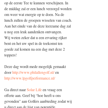
op de eerste Tee te kunnen verschijnen. In 
de middag zal er een lunch verzorgd worden 
om weer wat energie op te doen. Na de 
lunch zullen de groepen wisselen van coach.
Aan het einde van de deze leerzame dag zal 
u nog een leuk aandenken ontvangen.
Wij weten zeker dat u een ervaring rijker 
bent en het uw spel in de toekomst ten 
goede zal komen na een dag met deze 2 
toppers!
Deze dag wordt mede mogelijk gemaakt 
door 
http://www.philallengolf.nl/
 en 
http://www.lpgolfperformance.nl/
Ga direct naar
 Solar Life
 en vraag een 
offerte aan. Geef bij “hoe heeft u ons 
gevonden” aan Golfers aanbieding zodat wij 
u direct aan de lijst van potentiële 