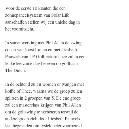
Voor de eerste 10 klanten die een 
zonnepaneelsysteem van Solar Life 
aanschaffen stellen wij een unieke dag in 
het vooruitzicht.
In samenwerking met Phil Allen de swing 
coach van Joost Luiten en met Liesbeth 
Pauwels van LP Golfperformance zult u een 
leuke leerzame dag beleven op golfbaan 
The Dutch.
In de ochtend zult u worden ontvangen met 
koffie of Thee, waarna we de groep zullen 
splitsen in 2 groepen van 5. De ene groep 
zal een masterclass krijgen van Phil Allen 
om de golfswing te verbeteren terwijl de 
andere groep zich door Liesbeth Pauwels 
laat begeleiden om fysiek beter voorbereid 