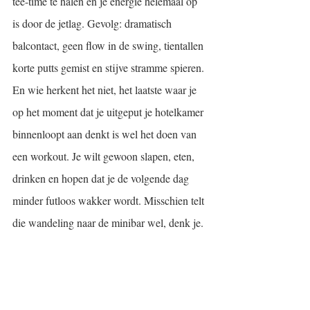
tee-time te halen en je energie helemaal op 
is door de jetlag. Gevolg: dramatisch 
balcontact, geen flow in de swing, tientallen 
korte putts gemist en stijve stramme spieren.
En wie herkent het niet, het laatste waar je 
op het moment dat je uitgeput je hotelkamer 
binnenloopt aan denkt is wel het doen van 
een workout. Je wilt gewoon slapen, eten, 
drinken en hopen dat je de volgende dag 
minder futloos wakker wordt. Misschien telt 
die wandeling naar de minibar wel, denk je.