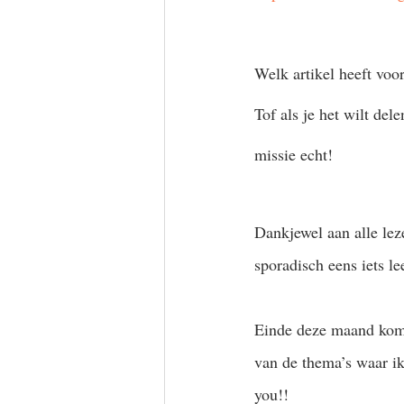
Welk artikel heeft voo
Tof als je het wilt de
missie echt! 
Dankjewel aan alle leze
sporadisch eens iets le
Einde deze maand komt 
van de thema’s waar ik 
you!!