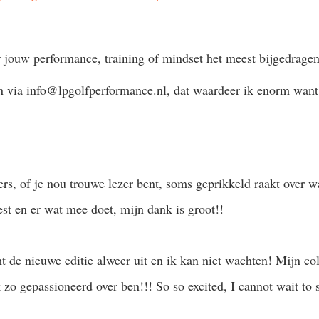
r jouw performance, training of mindset het meest bijgedrag
len via info@lpgolfperformance.nl, dat waardeer ik enorm want
rs, of je nou trouwe lezer bent, soms geprikkeld raakt over wa
est en er wat mee doet, mijn dank is groot!!
de nieuwe editie alweer uit en ik kan niet wachten! Mijn co
zo gepassioneerd over ben!!! So so excited, I cannot wait to s