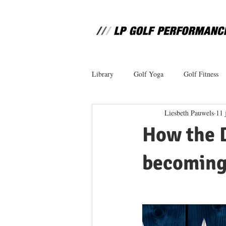
Library
Golf Yoga
Golf Fitness
Liesbeth Pauwels
11 
How the 
becoming 