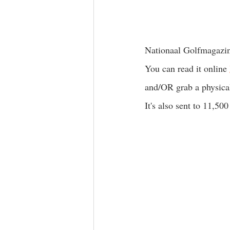
Nationaal Golfmagazine
You can read it online 
and/OR grab a physical
It's also sent to 11,500