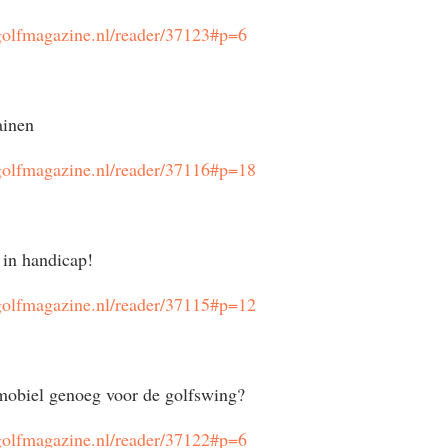
golfmagazine.nl/reader/37123#p=6
ainen
golfmagazine.nl/reader/37116#p=18
 in handicap!
golfmagazine.nl/reader/37115#p=12
 mobiel genoeg voor de golfswing?
golfmagazine.nl/reader/37122#p=6