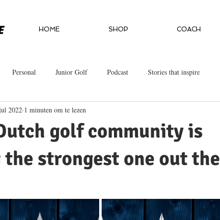
HOME
SHOP
COACH
Personal
Junior Golf
Podcast
Stories that inspire
jul 2022
1 minuten om te lezen
Dutch golf community is
the strongest one out the