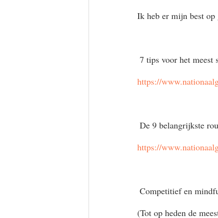
Ik heb er mijn best op
 7 tips voor het meest 
https://www.nationaal
 De 9 belangrijkste rou
https://www.nationaal
 Competitief en mindf
(Tot op heden de meest