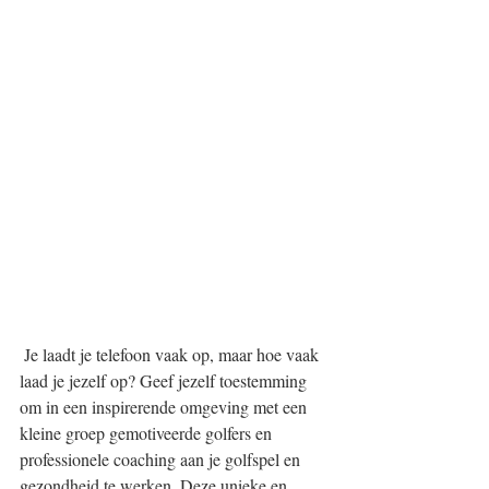
 Je laadt je telefoon vaak op, maar hoe vaak 
laad je jezelf op? Geef jezelf toestemming 
om in een inspirerende omgeving met een 
kleine groep gemotiveerde golfers en 
professionele coaching aan je golfspel en 
gezondheid te werken. Deze unieke en 