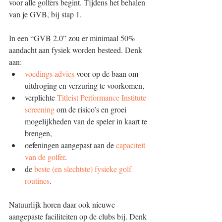
voor alle golfers begint. Tijdens het behalen 
van je GVB, bij stap 1.
In een “GVB 2.0” zou er minimaal 50% 
aandacht aan fysiek worden besteed. Denk 
aan: 
voedings advies
 voor op de baan om 
uitdroging en verzuring te voorkomen,  
verplichte 
Titleist Performance Institute 
screening
 om de risico’s en groei 
mogelijkheden van de speler in kaart te 
brengen,  
oefeningen aangepast aan de 
capaciteit 
van de golfer
.  
de 
beste (en slechtste) fysieke golf 
routines
. 
Natuurlijk horen daar ook nieuwe 
aangepaste faciliteiten op de clubs bij. Denk 