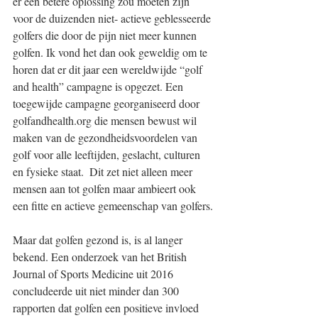
er een betere oplossing zou moeten zijn 
voor de duizenden niet- actieve geblesseerde 
golfers die door de pijn niet meer kunnen 
golfen. Ik vond het dan ook geweldig om te 
horen dat er dit jaar een wereldwijde “golf 
and health” campagne is opgezet. Een 
toegewijde campagne georganiseerd door 
golfandhealth.org die mensen bewust wil 
maken van de gezondheidsvoordelen van 
golf voor alle leeftijden, geslacht, culturen 
en fysieke staat.  Dit zet niet alleen meer 
mensen aan tot golfen maar ambieert ook 
een fitte en actieve gemeenschap van golfers.
Maar dat golfen gezond is, is al langer 
bekend. Een onderzoek van het British 
Journal of Sports Medicine uit 2016 
concludeerde uit niet minder dan 300 
rapporten dat golfen een positieve invloed 