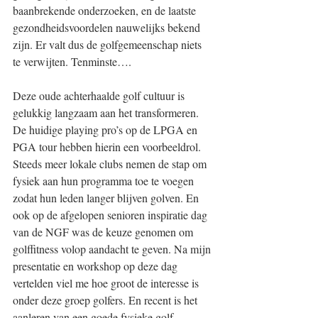
baanbrekende onderzoeken, en de laatste 
gezondheidsvoordelen nauwelijks bekend 
zijn. Er valt dus de golfgemeenschap niets 
te verwijten. Tenminste….
Deze oude achterhaalde golf cultuur is 
gelukkig langzaam aan het transformeren. 
De huidige playing pro’s op de LPGA en 
PGA tour hebben hierin een voorbeeldrol. 
Steeds meer lokale clubs nemen de stap om 
fysiek aan hun programma toe te voegen 
zodat hun leden langer blijven golven. En 
ook op de afgelopen senioren inspiratie dag 
van de NGF was de keuze genomen om 
golffitness volop aandacht te geven. Na mijn 
presentatie en workshop op deze dag 
vertelden viel me hoe groot de interesse is 
onder deze groep golfers. En recent is het 
aanleren van een goede fysieke golf 