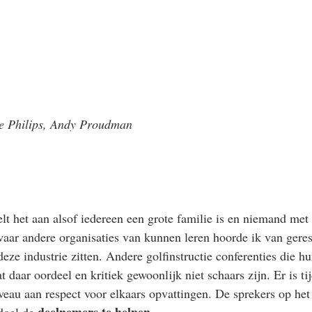
ve Philips, Andy Proudman
lt het aan alsof iedereen een grote familie is en niemand met 
 waar andere organisaties van kunnen leren hoorde ik van geres
deze industrie zitten. Andere golfinstructie conferenties die 
t daar oordeel en kritiek gewoonlijk niet schaars zijn. Er is 
eau aan respect voor elkaars opvattingen. De sprekers op he