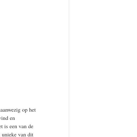
aanwezig op het 
vind en 
et is een van de 
 unieke van dit 