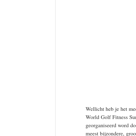
Wellicht heb je het me
World Golf Fitness Sum
georganiseerd word doo
meest bijzondere, groo