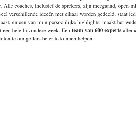
ur. Alle coaches, inclusief de sprekers, zijn meegaand, open-m
eel verschillende ideeën met elkaar worden gedeeld, staat ied
aast, en een van mijn persoonlijke highlights, maakt het wed
team van 600 experts
it een hele bijzondere week. Een 
 allem
 intentie om golfers beter te kunnen helpen.