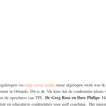
egekregen via 
mijn social media
 maar afgelopen week was ik 
mit in Orlando. Dit is de 7de keer dat de conferentie plaats 
Dr Greg Rose en Dave Philips
r de oprichters van TPI,  
. H
tste en educatieve conferenties voor golf coaching.  Het meest