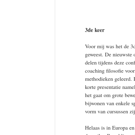
3de keer
Voor mij was het de 3d
geweest. De nieuwste 
delen tijdens deze conf
coaching filosofie voo
methodieken geleerd. I
korte presentatie namel
het gaat om grote bewe
bijwonen van enkele sp
vorm van cursussen zij
Helaas is in Europa en