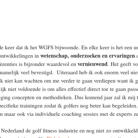
e keer dat ik het WGFS bijwoonde. En elke keer is het een un
wetenschap, onderzoeken en ervaringen
ontwikkelingen in 
 
vernieuwend
erenties is bijzonder waardevol en 
. Het geeft v
rnamelijk veel bevestigd.  Uiteraard heb ik ook enorm veel ni
k niet kan wachten om me verder te gaan verdiepen want ik g
ijk niet voldoende is om alles effectief direct toe te gaan pass
ging concepten en methodieken. Dus komend jaar zal ik mij t
ecifieke trainingen zodat ik golfers nog beter kan begeleiden.
n maar ook via individuele coaching sessies met de experts ze
 Nederland de golf fitness industrie en nog niet zo ontwikkeld