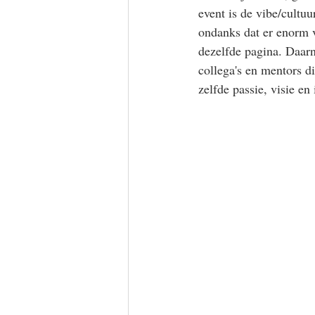
event is de vibe/cultu
ondanks dat er enorm v
dezelfde pagina. Daarn
collega's en mentors d
zelfde passie, visie en