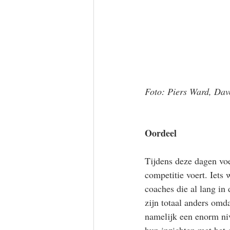
Foto: Piers Ward, Da
Oordeel
Tijdens deze dagen voe
competitie voert. Iets
coaches die al lang in 
zijn totaal anders omda
namelijk een enorm niv