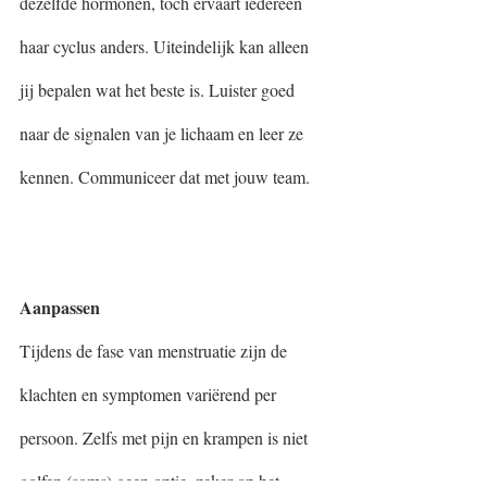
dezelfde hormonen, toch ervaart iedereen 
haar cyclus anders. Uiteindelijk kan alleen 
jij bepalen wat het beste is. Luister goed 
naar de signalen van je lichaam en leer ze 
kennen. Communiceer dat met jouw team. 
Aanpassen
Tijdens de fase van menstruatie zijn de 
klachten en symptomen variërend per 
persoon. Zelfs met pijn en krampen is niet 
golfen (soms) geen optie, zeker op het 