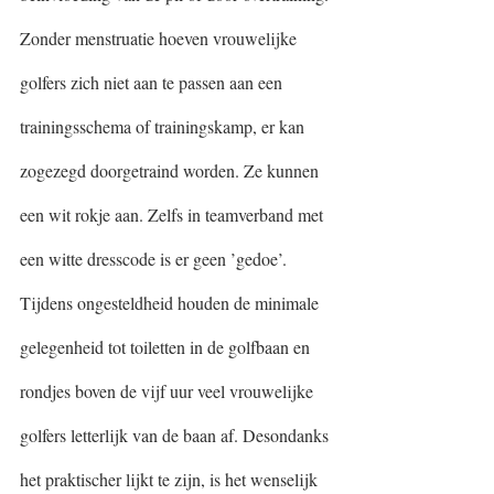
Zonder menstruatie hoeven vrouwelijke 
golfers zich niet aan te passen aan een 
trainingsschema of trainingskamp, er kan 
zogezegd doorgetraind worden. Ze kunnen 
een wit rokje aan. Zelfs in teamverband met 
een witte dresscode is er geen ’gedoe’. 
Tijdens ongesteldheid houden de minimale 
gelegenheid tot toiletten in de golfbaan en 
rondjes boven de vijf uur veel vrouwelijke 
golfers letterlijk van de baan af. Desondanks 
het praktischer lijkt te zijn, is het wenselijk 