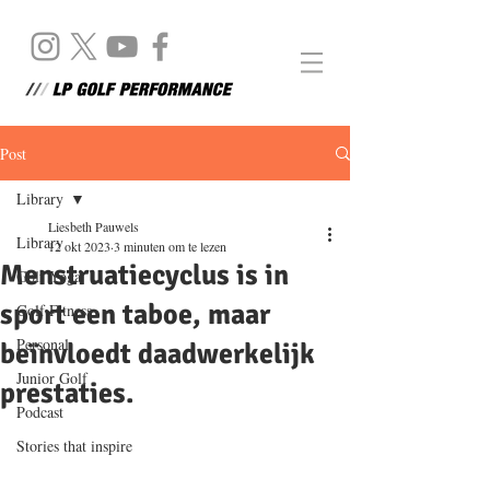
Post
Library
Liesbeth Pauwels
Library
12 okt 2023
3 minuten om te lezen
Menstruatiecyclus is in
Golf Yoga
sport een taboe, maar
Golf Fitness
Personal
beïnvloedt daadwerkelijk
Junior Golf
prestaties.
Podcast
Stories that inspire