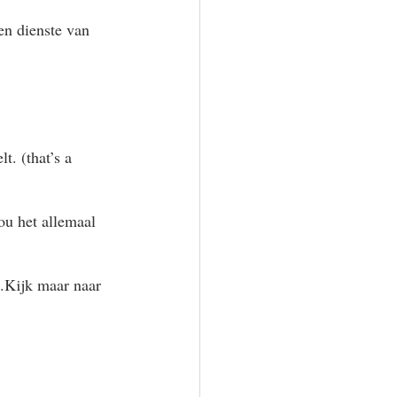
en dienste van 
t. (that’s a 
ou het allemaal 
.Kijk maar naar 