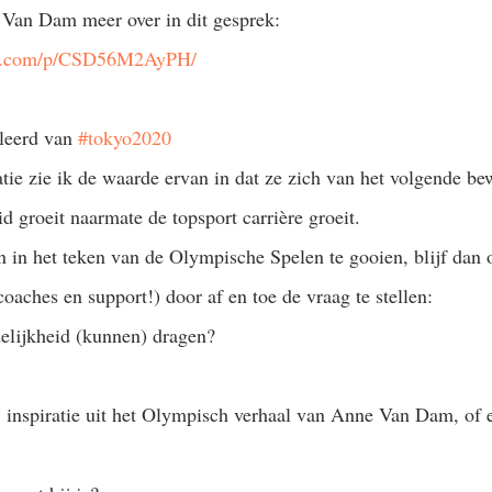
 Van Dam meer over in dit gesprek: 
am.com/p/CSD56M2AyPH/
eerd van 
#tokyo2020
tie zie ik de waarde ervan in dat ze zich van het volgende be
d groeit naarmate de topsport carrière groeit.
ven in het teken van de Olympische Spelen te gooien, blijf dan 
coaches en support!) door af en toe de vraag te stellen: 
elijkheid (kunnen) dragen? 
ij inspiratie uit het Olympisch verhaal van Anne Van Dam, of 