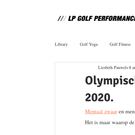
Library
Golf Yoga
Golf Fitness
Liesbeth Pauwels
8 a
Olympisch
2020.
Mentaal zwaar
 en ment
Het is maar waarop de 