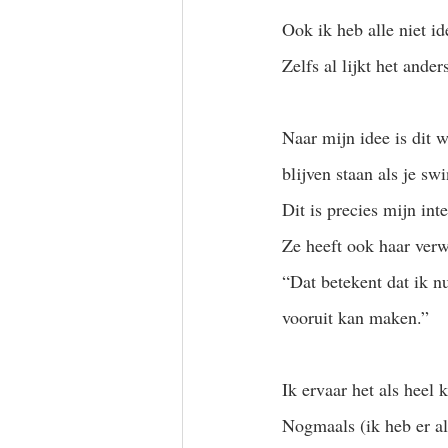
Ook ik heb alle niet i
Zelfs al lijkt het ande
Naar mijn idee is dit 
blijven staan als je sw
Dit is precies mijn in
Ze heeft ook haar verw
“Dat betekent dat ik n
vooruit kan maken.”
Ik ervaar het als heel k
Nogmaals (ik heb er al