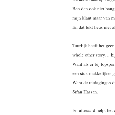
Ben dan ook niet bang v
mijn klant maar van mi
En dat lukt heus niet a
Tuurlijk heeft het geen
whole other story… ki
Want als er bij topspor
een stuk makkelijker g
Want de uitdagingen d
Sifan Hassan.  
En uiteraard helpt het a