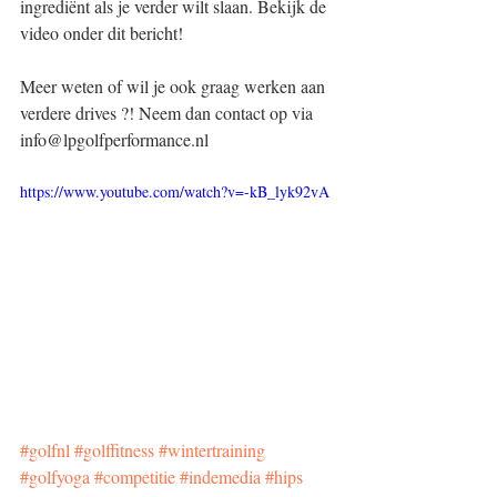
ingrediënt als je verder wilt slaan. Bekijk de 
video onder dit bericht!
Meer weten of wil je ook graag werken aan 
verdere drives ?! Neem dan contact op via 
info@lpgolfperformance.nl 
https://www.youtube.com/watch?v=-kB_lyk92vA
#golfnl
#golffitness
#wintertraining
#golfyoga
#competitie
#indemedia
#hips