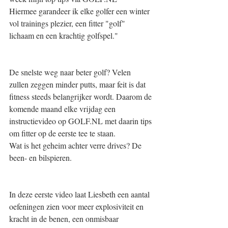
Hiermee garandeer ik elke golfer een winter 
vol trainings plezier, een fitter "golf" 
lichaam en een krachtig golfspel." 
De snelste weg naar beter golf? Velen 
zullen zeggen minder putts, maar feit is dat 
fitness steeds belangrijker wordt. Daarom de 
komende maand elke vrijdag een 
instructievideo op GOLF.NL met daarin tips 
om fitter op de eerste tee te staan.
Wat is het geheim achter verre drives? De 
been- en bilspieren. 
In deze eerste video laat Liesbeth een aantal 
oefeningen zien voor meer explosiviteit en 
kracht in de benen, een onmisbaar 