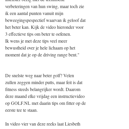
verbeteringen van hun swing, maar toch zie 
ik een aantal punten vanuit mijn 
beweegingspespectief waarvan ik geloof dat 
het beter kan. Kijk de video hieronder voor 
3 effectieve tips om beter te oefenen. 
Ik wens je met deze tips veel meer 
bewustheid over je hele lichaam op het 
moment dat je op de driving range bent." 
De snelste weg naar beter golf? Velen 
zullen zeggen minder putts, maar feit is dat 
fitness steeds belangrijker wordt. Daarom 
deze maand elke vrijdag een instructievideo 
op GOLF.NL met daarin tips om fitter op de 
eerste tee te staan.
In video vier van deze reeks laat Liesbeth 