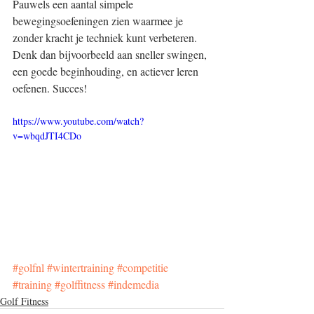
Pauwels een aantal simpele 
bewegingsoefeningen zien waarmee je 
zonder kracht je techniek kunt verbeteren. 
Denk dan bijvoorbeeld aan sneller swingen, 
een goede beginhouding, en actiever leren 
oefenen. Succes!
https://www.youtube.com/watch?
v=wbqdJTI4CDo
#golfnl
#wintertraining
#competitie
#training
#golffitness
#indemedia
Golf Fitness