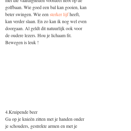
met die vaardigheden voordeel hebt op de 
golfbaan. Wie goed een bal kan gooien, kan 
beter swingen. Wie een 
sterker lijf
 heeft, 
kan verder slaan. En zo kan ik nog wel even 
doorgaan. Al geldt dit natuurlijk ook voor 
de oudere lezers. Hou je lichaam fit. 
Bewegen is leuk !
4.Kruipende beer
Ga op je knieën zitten met je handen onder 
je schouders, gestrekte armen en met je 