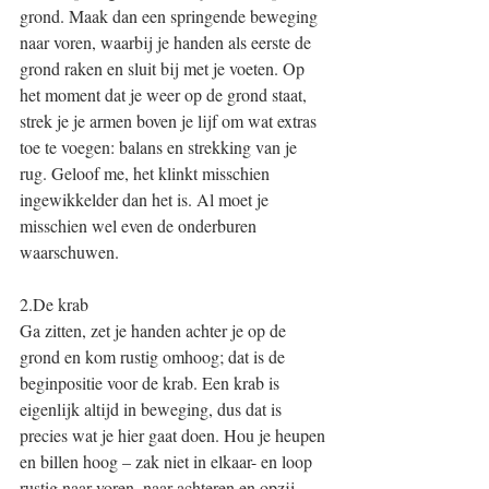
grond. Maak dan een springende beweging 
naar voren, waarbij je handen als eerste de 
grond raken en sluit bij met je voeten. Op 
het moment dat je weer op de grond staat, 
strek je je armen boven je lijf om wat extras 
toe te voegen: balans en strekking van je 
rug. Geloof me, het klinkt misschien 
ingewikkelder dan het is. Al moet je 
misschien wel even de onderburen 
waarschuwen.
2.De krab 
Ga zitten, zet je handen achter je op de 
grond en kom rustig omhoog; dat is de 
beginpositie voor de krab. Een krab is 
eigenlijk altijd in beweging, dus dat is 
precies wat je hier gaat doen. Hou je heupen 
en billen hoog – zak niet in elkaar- en loop 
rustig naar voren, naar achteren en opzij. 