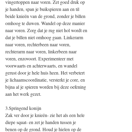
vingertoppen naar voren. Zet goed druk op 
je handen, span je buikspieren aan en til 
beide knieën van de grond, zonder je billen 
omhoog te duwen. Wandel op deze manier 
naar voren. Zorg dat je rug niet hol wordt en 
dat je billen niet omhoog gaan. Linkerarm 
naar voren, rechterbeen naar voren, 
rechterarm naar voren, linkerbeen naar 
voren, enzovoort. Experimenteer met 
voorwaarts en achterwaarts, en wandel 
gerust door je hele huis heen. Het verbetert 
je lichaamscoordinatie, versterkt je core, en 
bijna al je spieren worden bij deze oefening 
aan het werk gezet.
3.Springend konijn
Zak ver door je knieën- zie het als een hele 
diepe squat- en zet je handen tussen je 
benen op de grond. Houd je hielen op de 