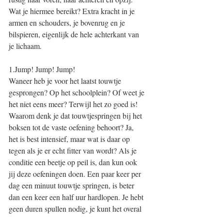
Wat je hiermee bereikt? Extra kracht in je 
armen en schouders, je bovenrug en je 
bilspieren, eigenlijk de hele achterkant van 
je lichaam.
1.Jump! Jump! Jump!
Waneer heb je voor het laatst touwtje 
gesprongen? Op het schoolplein? Of weet je 
het niet eens meer? Terwijl het zo goed is! 
Waarom denk je dat touwtjespringen bij het 
boksen tot de vaste oefening behoort? Ja, 
het is best intensief, maar wat is daar op 
tegen als je er echt fitter van wordt? Als je 
conditie een beetje op peil is, dan kun ook 
jij deze oefeningen doen. Een paar keer per 
dag een minuut touwtje springen, is beter 
dan een keer een half uur hardlopen. Je hebt 
geen duren spullen nodig, je kunt het overal 