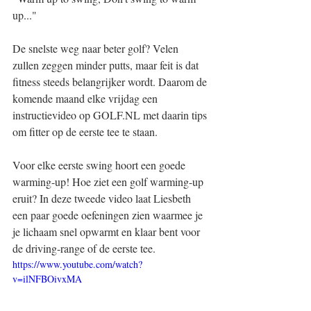
up..."
De snelste weg naar beter golf? Velen 
zullen zeggen minder putts, maar feit is dat 
fitness steeds belangrijker wordt. Daarom de 
komende maand elke vrijdag een 
instructievideo op GOLF.NL met daarin tips 
om fitter op de eerste tee te staan.
Voor elke eerste swing hoort een goede 
warming-up! Hoe ziet een golf warming-up 
eruit? In deze tweede video laat Liesbeth 
een paar goede oefeningen zien waarmee je 
je lichaam snel opwarmt en klaar bent voor 
de driving-range of de eerste tee.
https://www.youtube.com/watch?
v=ilNFBOivxMA