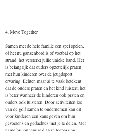
4. Move Together 
Samen met de hele familie een spel spelen, 
of het nu ganzenbord is of voetbal op het 
strand, het versterkt jullie unieke band. Het 
is belangrijk dat ouders opzettelijk praten 
met hun kinderen over de jeugdsport 
ervaring. Echter, maar al te vaak betekent 
dat de ouders praten en het kind luistert; het 
is beter wanneer de kinderen ook praten en 
ouders ook luisteren. Door activiteiten los 
van de golf samen te ondernemen kan dit 
voor kinderen een kans geven om hun 
gevoelens en gedachtes met je te delen. Met 
name bij jongens is dit van toepassing 