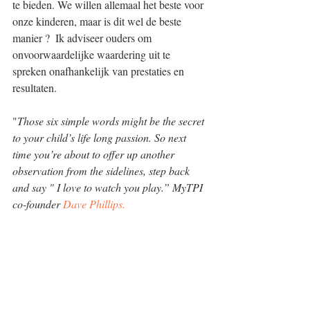
te bieden. We willen allemaal het beste voor 
onze kinderen, maar is dit wel de beste 
manier ?  Ik adviseer ouders om 
onvoorwaardelijke waardering uit te 
spreken onafhankelijk van prestaties en 
resultaten. 
"
Those six simple words might be the secret 
to your child’s life long passion. So next 
time you’re about to offer up another 
observation from the sidelines, step back 
and say " I love to watch you play.” MyTPI 
co-founder
 Dave Phillips.