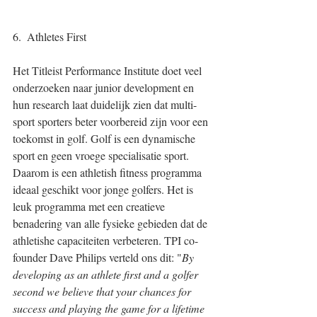
6.  Athletes First 
Het Titleist Performance Institute doet veel 
onderzoeken naar junior development en 
hun research laat duidelijk zien dat multi-
sport sporters beter voorbereid zijn voor een 
toekomst in golf. Golf is een dynamische 
sport en geen vroege specialisatie sport. 
Daarom is een athletish fitness programma 
ideaal geschikt voor jonge golfers. Het is 
leuk programma met een creatieve 
benadering van alle fysieke gebieden dat de 
athletishe capaciteiten verbeteren. TPI co-
founder Dave Philips verteld ons dit: "
By 
developing as an athlete first and a golfer 
second we believe that your chances for 
success and playing the game for a lifetime 