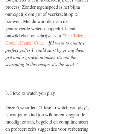
process. Zonder tegenspoed is het bijna 
onmogelijk om grit of veerkracht op te 
bouwen. Met de woorden van de 
genormeerde wetenschappelijk talent 
ontwikkelaar en schrijver van 
"The Talent 
Code", Daniel Cole,
" If I were to create a 
perfect golfer I would start by giving them 
grit and a growth mindset. It's not the 
seasoning in this recipe, it's the steak."
3. I love to watch you play 
Deze 6 woorden, "I love to watch you play", 
is wat jouw kind jou wilt horen zeggen. Je 
moedigt ze aan, begeleid en complimenteert 
en probeert zelfs suggesties voor verbetering 