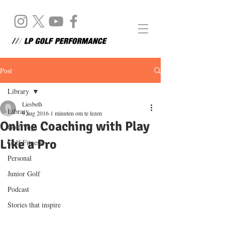
Post
Library
Liesbeth
Library
9 aug 2016
1 minuten om te lezen
Online Coaching with Play
Golf Yoga
Like a Pro
Golf Fitness
Personal
Junior Golf
Podcast
Stories that inspire